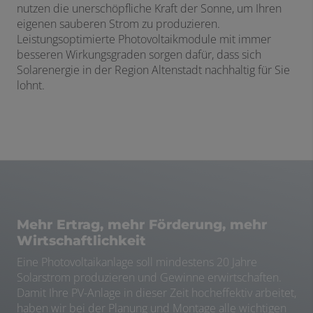
nutzen die unerschöpfliche Kraft der Sonne, um Ihren
eigenen sauberen Strom zu produzieren.
Leistungsoptimierte Photovoltaikmodule mit immer
besseren Wirkungsgraden sorgen dafür, dass sich
Solarenergie in der Region Altenstadt nachhaltig für Sie
lohnt.
Mehr Ertrag, mehr Förderung, mehr
Wirtschaftlichkeit
Eine Photovoltaikanlage soll mindestens 20 Jahre
Solarstrom produzieren und Gewinne erwirtschaften.
Damit Ihre PV-Anlage in dieser Zeit hocheffektiv arbeitet,
haben wir bei der Planung und Montage alle wichtigen