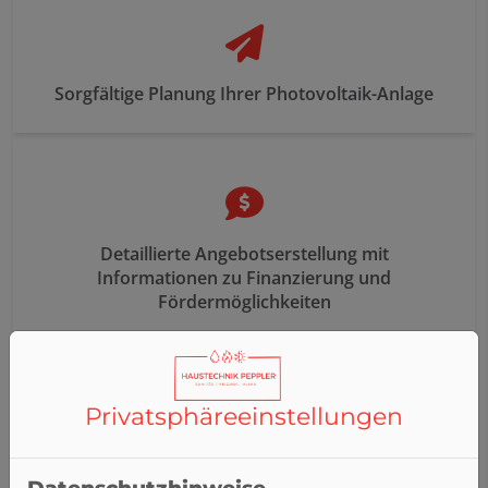
Sorgfältige Planung Ihrer Photovoltaik-Anlage
Detaillierte Angebotserstellung mit
Informationen zu Finanzierung und
Fördermöglichkeiten
Privatsphäre­einstellungen
Präzise Ertragsprognose