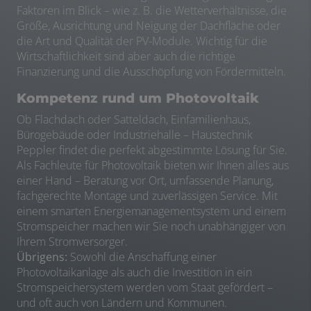
Faktoren im Blick – wie z. B. die Wetterverhältnisse, die
Größe, Ausrichtung und Neigung der Dachfläche oder
die Art und Qualität der PV-Module. Wichtig für die
Wirtschaftlichkeit sind aber auch die richtige
Finanzierung und die Ausschöpfung von Fördermitteln.
Kompetenz rund um Photovoltaik
Ob Flachdach oder Satteldach, Einfamilienhaus,
Bürogebäude oder Industriehalle – Haustechnik
Peppler findet die perfekt abgestimmte Lösung für Sie.
Als Fachleute für Photovoltaik bieten wir Ihnen alles aus
einer Hand – Beratung vor Ort, umfassende Planung,
fachgerechte Montage und zuverlässigen Service. Mit
einem smarten Energiemanagementsystem und einem
Stromspeicher machen wir Sie noch unabhängiger von
Ihrem Stromversorger.
Übrigens:
Sowohl die Anschaffung einer
Photovoltaikanlage als auch die Investition in ein
Stromspeichersystem werden vom Staat gefördert –
und oft auch von Ländern und Kommunen.