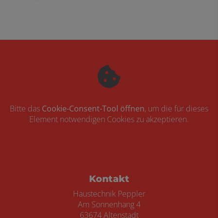
Bitte das
Cookie-Consent-Tool öffnen
, um die für dieses
Element notwendigen Cookies zu akzeptieren.
Footer - Kontaktdaten und Öffnungszei
Kontakt
Haustechnik Peppler
Am Sonnenhang 4
63674 Altenstadt