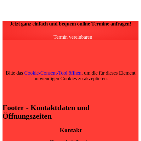
Feuerstättenschau. So haben Sie einen Fachbetrieb als Partner und
können sich auf eine saubere, zuverlässige und termingerechte
Durchführung aller Arbeiten verlassen.
Jetzt ganz einfach und bequem online Termine anfragen!
Termin vereinbaren
Bitte das
Cookie-Consent-Tool öffnen
, um die für dieses Element
notwendigen Cookies zu akzeptieren.
Footer - Kontaktdaten und
Öffnungszeiten
Kontakt