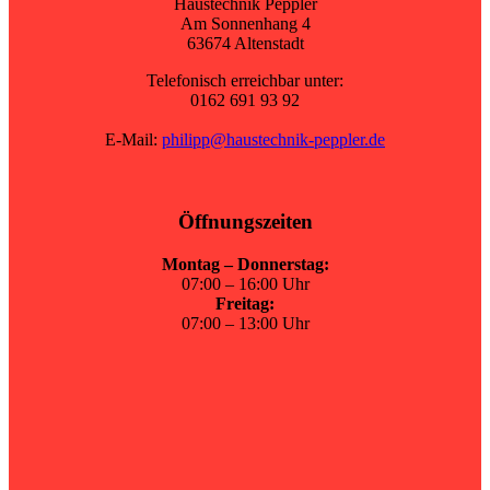
Haustechnik Peppler
Am Sonnenhang 4
63674 Altenstadt
Telefonisch erreichbar unter:
0162 691 93 92
E-Mail:
philipp@haustechnik-peppler.de
Öffnungszeiten
Montag – Donnerstag:
07:00 – 16:00 Uhr
Freitag:
07:00 – 13:00 Uhr