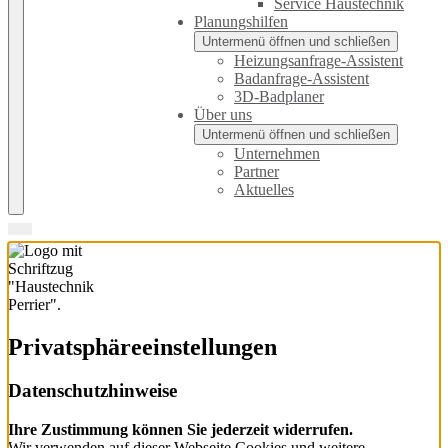
Service Haustechnik
Planungshilfen
Untermenü öffnen und schließen
Heizungsanfrage-Assistent
Badanfrage-Assistent
3D-Badplaner
Über uns
Untermenü öffnen und schließen
Unternehmen
Partner
Aktuelles
Privatsphäre­einstellungen
Datenschutzhinweise
Ihre Zustimmung können Sie jederzeit widerrufen.
Wir verwenden auf dieser Webseite Cookies und weitere