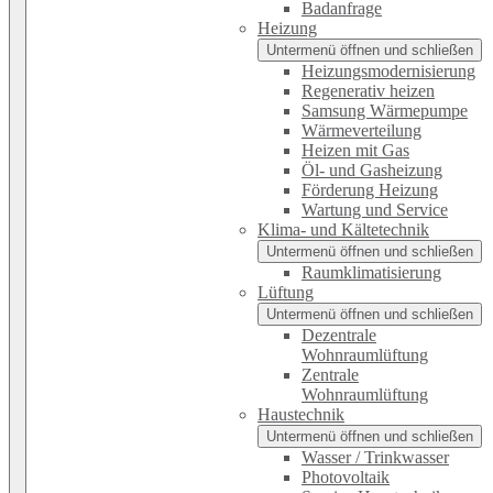
Badanfrage
Heizung
Untermenü öffnen und schließen
Heizungsmodernisierung
Regenerativ heizen
Samsung Wärmepumpe
Wärmeverteilung
Heizen mit Gas
Öl- und Gasheizung
Förderung Heizung
Wartung und Service
Klima- und Kältetechnik
Untermenü öffnen und schließen
Raumklimatisierung
Lüftung
Untermenü öffnen und schließen
Dezentrale
Wohnraumlüftung
Zentrale
Wohnraumlüftung
Haustechnik
Untermenü öffnen und schließen
Wasser / Trinkwasser
Photovoltaik