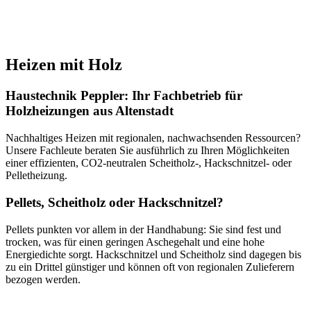
Heizen mit Holz
Haustechnik Peppler: Ihr Fachbetrieb für
Holzheizungen aus Altenstadt
Nachhaltiges Heizen mit regionalen, nachwachsenden Ressourcen?
Unsere Fachleute beraten Sie ausführlich zu Ihren Möglichkeiten
einer effizienten, CO2-neutralen Scheitholz-, Hackschnitzel- oder
Pelletheizung.
Pellets, Scheitholz oder Hackschnitzel?
Pellets punkten vor allem in der Handhabung: Sie sind fest und
trocken, was für einen geringen Aschegehalt und eine hohe
Energiedichte sorgt. Hackschnitzel und Scheitholz sind dagegen bis
zu ein Drittel günstiger und können oft von regionalen Zulieferern
bezogen werden.
Unser Serviceangebot für Sie