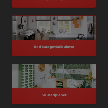
Bad-Budgetkalkulator
3D-Badplaner