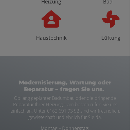
Heizung
Bad
Haustechnik
Lüftung
Modernisierung, Wartung
oder
Reparatur
– fragen Sie uns.
Ob lang geplanter
Badumbau
oder die dringende
Reparatur
Ihrer
Heizung
– am besten rufen Sie uns
einfach an. Unter 0162 691 93 92
sind wir freundlich,
gewissenhaft und ehrlich für Sie da.
Montag – Donnerstag: