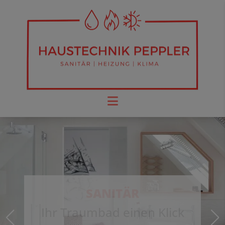
SANITÄR
Ihr Traumbad einen Klick