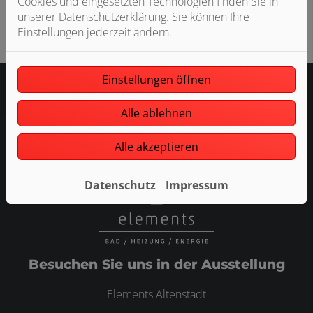
Cookies und eingesetzten Technologien finden Sie in
unserer Datenschutzerklärung. Sie können Ihre
Einstellungen jederzeit ändern.
Einstellungen öffnen
Alle ablehnen
Alle akzeptieren
Datenschutz
Impressum
Besuchen Sie uns in der Ausstellung
Elements Altenstadt