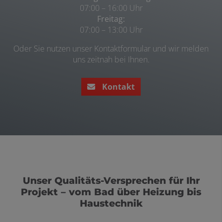
07:00 – 16:00 Uhr
Freitag:
07:00 – 13:00 Uhr
O
der Sie nutzen unser Kontaktformular und wir melden
uns zeitnah bei Ihnen.
Kontakt
Unser Qualitäts-Versprechen für Ihr
Projekt – vo
m
Bad
ü
ber
Heizung
bis
Haustechnik