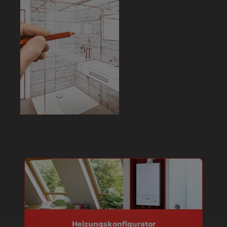
Heizungskonfigurator