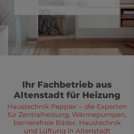
entfernt
Ihr Fachbetrieb aus
Altenstadt für Heizung
Haustechnik Peppler
–
d
ie Experten
für Zentralheizung, Wärmepumpen,
barrierefreie Bäder, Haustechnik
und Lüftung
i
n Altenstadt