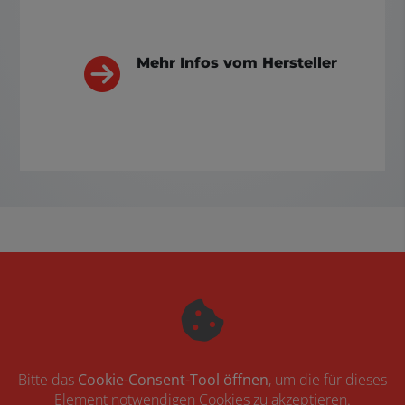
Mehr Infos vom Hersteller
Bitte das
Cookie-Consent-Tool öffnen
, um die für dieses
Element notwendigen Cookies zu akzeptieren.