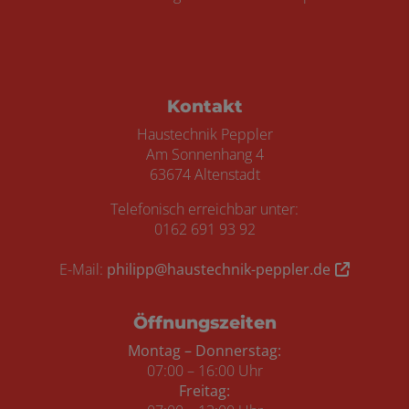
Footer - Kontaktdaten und Öffnungszei
Kontakt
Haustechnik Peppler
Am Sonnenhang 4
63674 Altenstadt
Telefonisch erreichbar unter:
0162 691 93 92
E-Mail:
philipp@haustechnik-peppler.de
Öffnungszeiten
Montag – Donnerstag:
07:00 – 16:00 Uhr
Freitag: